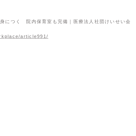
身につく 院内保育室も完備｜医療法人社団けいせい会
kplace/article991/