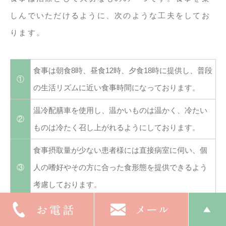
しんでいただけるように、次のような工夫をしてお
ります。
食事は朝食8時、昼食12時、夕食18時に提供し、普段
①
の生活リズムに近い食事時間になっております。
温冷配膳車を使用し、温かいものは温かく、冷たい
②
ものは冷たく召し上がれるようにしております。
食事摂取量が少ない患者様には直接病室に伺い、個
③
人の嗜好やその方に合った食形態を提供できるよう
考慮しております。
行事食やお楽しみメニューを取り入れ、その季節に
④
合わせた食事を提供するようにしております。