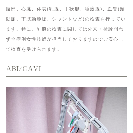
腹部、心臓、体表(乳腺、甲状腺、唾液腺)、血管(頸
動脈、下肢動静脈、シャントなど)の検査を行ってい
ます。特に、乳腺の検査に関しては外来・検診問わ
ず全症例女性技師が担当しておりますのでご安心し
て検査を受けられます。
ABI/CAVI