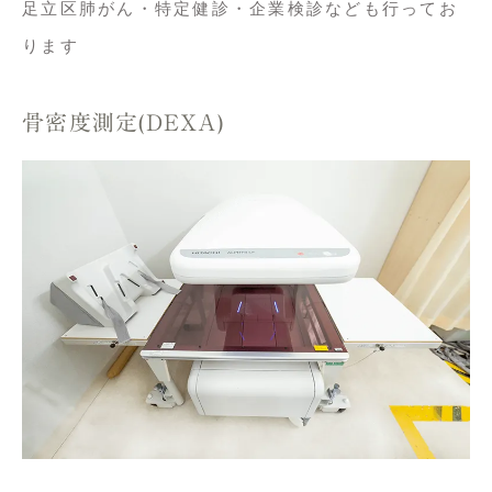
足立区肺がん・特定健診・企業検診なども行ってお
ります
骨密度測定(DEXA)