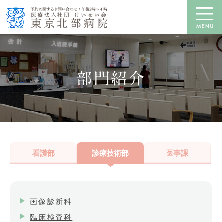
部門紹介
看護部
診療技術部
医事課
画像診断科
臨床検査科