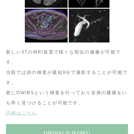
新しい3TのMRI装置で様々な部位の撮像が可能で
す。
当院では頭の検査が最短8分で撮影することが可能で
す。
更にDWIBSという検査を行っており全身の腫瘍をい
ち早く見つけることが可能です。
詳細はこちら
DWIBS(全身DWI)