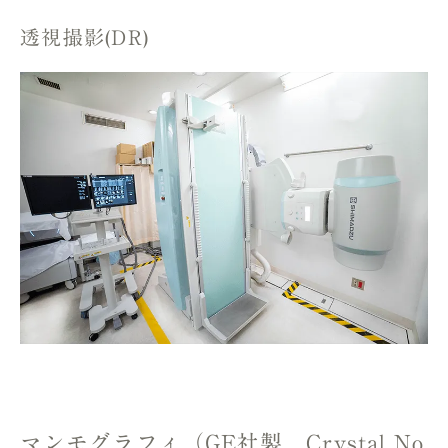
透視撮影(DR)
マンモグラフィ（GE社製 Crystal No