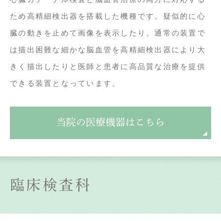
ため高精細検出器を搭載した機種です。疑似的に心
臓の動きを止めて画像を表示したり、通常の装置で
は描出困難な細かな脳血管を高精細検出器により大
きく描出したりと医師と患者に高品質な治療を提供
できる装置となっています。
当院の医療機器はこちら
臨床検査科