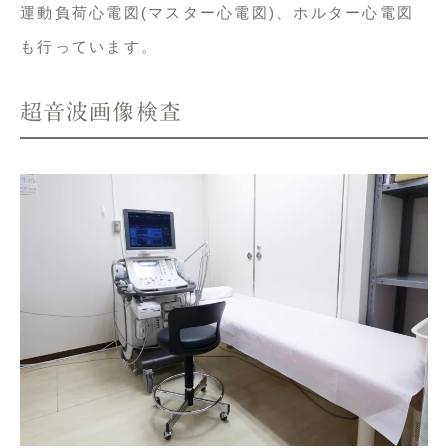
運動負荷心電図(マスター心電図)、ホルター心電図
も行っています。
超音波画像検査