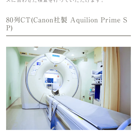
80列CT(Canon社製 Aquilion Prime S
P)